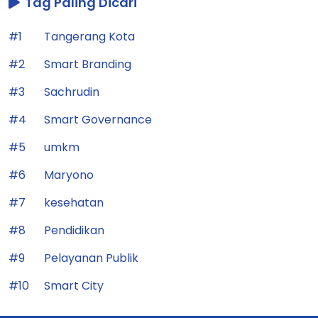
Tag Paling Dicari
#1
Tangerang Kota
#2
Smart Branding
#3
Sachrudin
#4
Smart Governance
#5
umkm
#6
Maryono
#7
kesehatan
#8
Pendidikan
#9
Pelayanan Publik
#10
Smart City