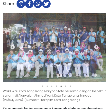
Share
Wakil Wali Kota Tangerang Maryono menyampaikan sambutan
dalam peringatan HUT ke-5 PORSI di Kota Tangerang, Minggu
(26/04/2026). (Sumber : Prokopim Kota Tangerang)
Semangat kebersamaan tampak dalam peringatan