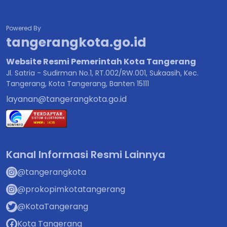
Powered By
tangerangkota.go.id
Website Resmi Pemerintah Kota Tangerang
Jl. Satria - Sudirman No.1, RT.002/RW.001, Sukaasih, Kec.
Tangerang, Kota Tangerang, Banten 15111
layanan@tangerangkota.go.id
Kanal Informasi Resmi Lainnya
@tangerangkota
@prokopimkotatangerang
@KotaTangerang
Kota Tangerang