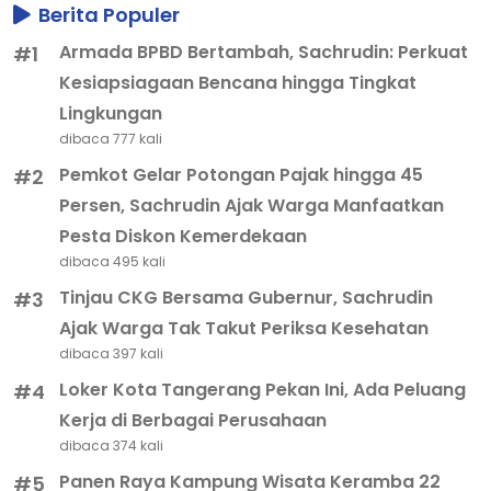
Berita Populer
Armada BPBD Bertambah, Sachrudin: Perkuat
#1
Kesiapsiagaan Bencana hingga Tingkat
Lingkungan
dibaca 777 kali
Pemkot Gelar Potongan Pajak hingga 45
#2
Persen, Sachrudin Ajak Warga Manfaatkan
Pesta Diskon Kemerdekaan
dibaca 495 kali
Tinjau CKG Bersama Gubernur, Sachrudin
#3
Ajak Warga Tak Takut Periksa Kesehatan
dibaca 397 kali
Loker Kota Tangerang Pekan Ini, Ada Peluang
#4
Kerja di Berbagai Perusahaan
dibaca 374 kali
Panen Raya Kampung Wisata Keramba 22
#5