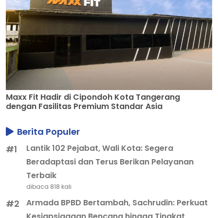
Maxx Fit Hadir di Cipondoh Kota Tangerang
dengan Fasilitas Premium Standar Asia
Berita Populer
Lantik 102 Pejabat, Wali Kota: Segera
#1
Beradaptasi dan Terus Berikan Pelayanan
Terbaik
dibaca 818 kali
Armada BPBD Bertambah, Sachrudin: Perkuat
#2
Kesiapsiagaan Bencana hingga Tingkat