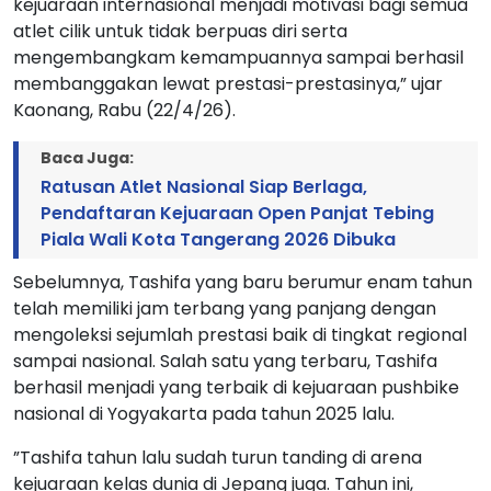
kejuaraan internasional menjadi motivasi bagi semua
atlet cilik untuk tidak berpuas diri serta
mengembangkam kemampuannya sampai berhasil
membanggakan lewat prestasi-prestasinya,” ujar
Kaonang, Rabu (22/4/26).
Baca Juga:
Ratusan Atlet Nasional Siap Berlaga,
Pendaftaran Kejuaraan Open Panjat Tebing
Piala Wali Kota Tangerang 2026 Dibuka
Sebelumnya, Tashifa yang baru berumur enam tahun
telah memiliki jam terbang yang panjang dengan
mengoleksi sejumlah prestasi baik di tingkat regional
sampai nasional. Salah satu yang terbaru, Tashifa
berhasil menjadi yang terbaik di kejuaraan pushbike
nasional di Yogyakarta pada tahun 2025 lalu.
”Tashifa tahun lalu sudah turun tanding di arena
kejuaraan kelas dunia di Jepang juga. Tahun ini,