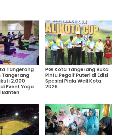
ota Tangerang
PGI Kota Tangerang Buka
 Tangerang
Pintu Pegolf Puteri di Edisi
kuti 2.000
Spesial Piala Wali Kota
adi Event Yoga
2026
i Banten