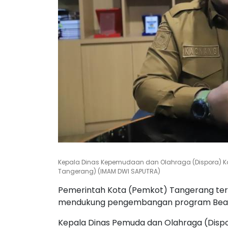
Kepala Dinas Kepemudaan dan Olahraga (Dispora) K
Tangerang) (IMAM DWI SAPUTRA)
Pemerintah Kota (Pemkot) Tangerang te
mendukung pengembangan program Beasisw
Kepala Dinas Pemuda dan Olahraga (Disp