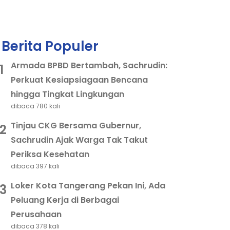
Berita Populer
Armada BPBD Bertambah, Sachrudin:
1
Perkuat Kesiapsiagaan Bencana
hingga Tingkat Lingkungan
dibaca 780 kali
Tinjau CKG Bersama Gubernur,
2
Sachrudin Ajak Warga Tak Takut
Periksa Kesehatan
dibaca 397 kali
Loker Kota Tangerang Pekan Ini, Ada
3
Peluang Kerja di Berbagai
Perusahaan
dibaca 378 kali