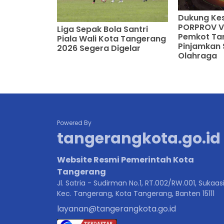
Dukung Ke
PORPROV VI
Liga Sepak Bola Santri
Pemkot Ta
Piala Wali Kota Tangerang
Pinjamkan 
2026 Segera Digelar
Olahraga
Powered By
tangerangkota.go.id
Website Resmi Pemerintah Kota
Tangerang
Jl. Satria - Sudirman No.1, RT.002/RW.001, Sukaasi
Kec. Tangerang, Kota Tangerang, Banten 15111
layanan@tangerangkota.go.id