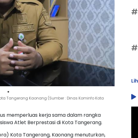
#
#
Li
ota Tangerang Kaonang (Sumber : Dinas Kominfo Kota
rus memperluas kerja sama dalam rangka
a Atlet Berprestasi di Kota Tangerang.
ora) Kota Tangerang, Kaonang menuturkan,