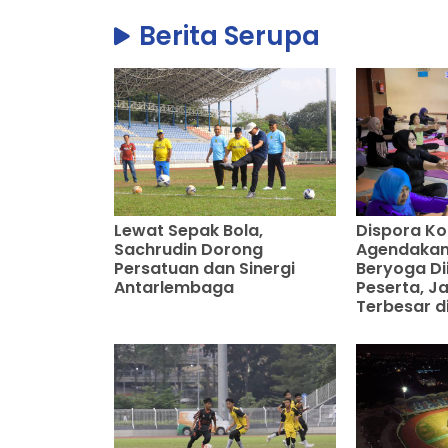
Berita Serupa
Lewat Sepak Bola,
Dispora K
Sachrudin Dorong
Agendakan
Persatuan dan Sinergi
Beryoga Dii
Antarlembaga
Peserta, J
Terbesar d