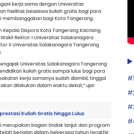
ani kerja sama dengan Universitas
fasilitas beasiswa kuliah gratis bagi para
si membanggakan bagi Kota Tangerang.
lah Kepala Dispora Kota Tangerang Kaonang
kil Rektor I Universitas Salakanagara
tor II Universitas Salakanagara Tangerang
.
mengajak Universitas Salakanagara Tangerang
endidikan kuliah gratis sampai lulus bagi para
#
pakatan kerja samanya sudah diambil, tinggal
kan dilakukan dalam waktu dekat,” ujar
#
#
prestasi Kuliah Gratis hingga Lulus
#
ni merupakan bagian tindak lanjut dari program
 telah berjalan dalam beberapa tahun terakhir.