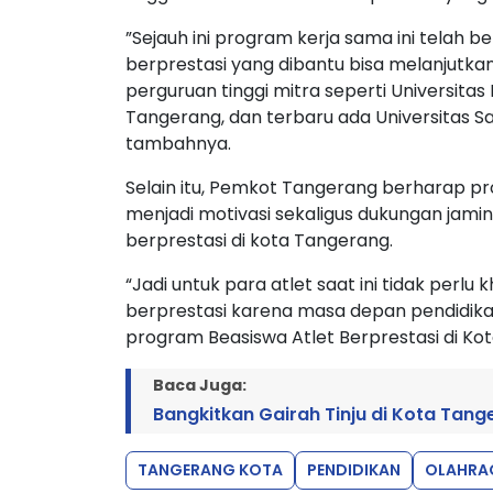
”Sejauh ini program kerja sama ini telah be
berprestasi yang dibantu bisa melanjutka
perguruan tinggi mitra seperti Universitas
Tangerang, dan terbaru ada Universitas 
tambahnya.
Selain itu, Pemkot Tangerang berharap pr
menjadi motivasi sekaligus dukungan jami
berprestasi di kota Tangerang.
“Jadi untuk para atlet saat ini tidak perl
berprestasi karena masa depan pendidika
program Beasiswa Atlet Berprestasi di Kot
Baca Juga:
Bangkitkan Gairah Tinju di Kota Tan
TANGERANG KOTA
PENDIDIKAN
OLAHRA