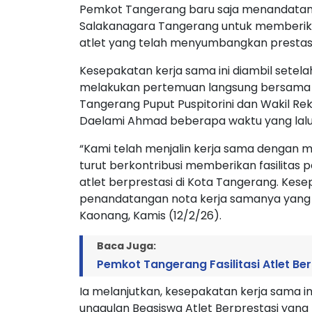
Pemkot Tangerang baru saja menandatang
Salakanagara Tangerang untuk memberikan 
atlet yang telah menyumbangkan presta
Kesepakatan kerja sama ini diambil sete
melakukan pertemuan langsung bersama Wa
Tangerang Puput Puspitorini dan Wakil Rek
Daelami Ahmad beberapa waktu yang lalu
“Kami telah menjalin kerja sama dengan 
turut berkontribusi memberikan fasilitas p
atlet berprestasi di Kota Tangerang. Kese
penandatangan nota kerja samanya yang a
Kaonang, Kamis (12/2/26).
Baca Juga:
Pemkot Tangerang Fasilitasi Atlet Ber
Ia melanjutkan, kesepakatan kerja sama i
unggulan Beasiswa Atlet Berprestasi yang