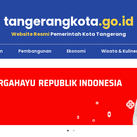
tangerangkota
.go.id
Website Resmi
Pemerintah Kota Tangerang
n
Pembangunan
Ekonomi
Wisata & Kuline