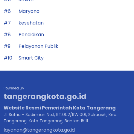
#6
Maryono
#7
kesehatan
#8
Pendidikan
#9
Pelayanan Publik
#10
Smart City
Powered By
tangerangkota.go.id
Website Resmi Pemerintah Kota Tangerang
Jl. Satria - Sudirman No.1, RT.002/RW.001, Sukaasih, Kec.
Tangerang, Kota Tangerang, Banten 15111
layanan@tangerangkota.go.id