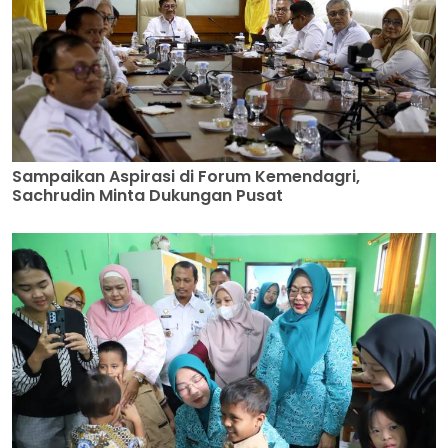
Sampaikan Aspirasi di Forum Kemendagri,
Sachrudin Minta Dukungan Pusat