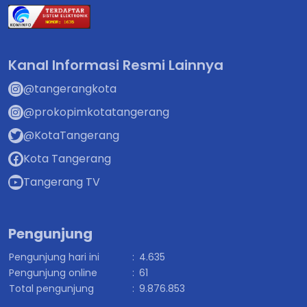
Kanal Informasi Resmi Lainnya
@tangerangkota
@prokopimkotatangerang
@KotaTangerang
Kota Tangerang
Tangerang TV
Pengunjung
Pengunjung hari ini
:
4.635
Pengunjung online
:
61
Total pengunjung
:
9.876.853