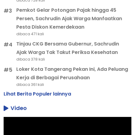
dibaca 728 kali
Pemkot Gelar Potongan Pajak hingga 45
#3
Persen, Sachrudin Ajak Warga Manfaatkan
Pesta Diskon Kemerdekaan
dibaca 471 kali
Tinjau CKG Bersama Gubernur, Sachrudin
#4
Ajak Warga Tak Takut Periksa Kesehatan
dibaca 378 kali
Loker Kota Tangerang Pekan Ini, Ada Peluang
#5
Kerja di Berbagai Perusahaan
dibaca 361 kali
Lihat Berita Populer lainnya
Video