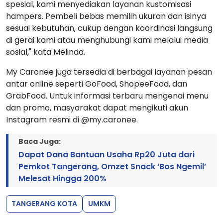
spesial, kami menyediakan layanan kustomisasi
hampers. Pembeli bebas memilih ukuran dan isinya
sesuai kebutuhan, cukup dengan koordinasi langsung
di gerai kami atau menghubungi kami melalui media
sosial," kata Melinda.
My Caronee juga tersedia di berbagai layanan pesan
antar online seperti GoFood, ShopeeFood, dan
GrabFood. Untuk informasi terbaru mengenai menu
dan promo, masyarakat dapat mengikuti akun
Instagram resmi di @my.caronee.
Baca Juga:
Dapat Dana Bantuan Usaha Rp20 Juta dari
Pemkot Tangerang, Omzet Snack ‘Bos Ngemil’
Melesat Hingga 200%
TANGERANG KOTA
UMKM