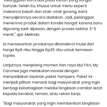
"Keunggulan kami ada pada varian yang sangat
banyak. Selain itu, khusus untuk menu seperti
makaroni basah dan otak-otak goreng, kami
menyajikannya secara dadakan. Jadi, pelanggan
menerima produk dalam kondisi hangat karena baru
digoreng saat dipesan, dengan proses sekitar 3-5
menit," ujar Melinda.
Ia menawarkan produknya dibanderol mulai dari
harga Rp6 ribu hingga Rp25 ribu untuk kemasan
toples.
Lanjutnya, menjelang momen hari raya Idul Fitri, My
Caronee juga melakukan inovasi dengan
menyediakan layanan paket hampers. Paket ini
menjadi pilihan menarik bagi masyarakat yang ingin
berbagi kebahagiaan melalui bingkisan camilan lezat
kepada kerabat, teman, atau rekan kerja.
"Bagi masyarakat yang ingin memberikan bingkisan