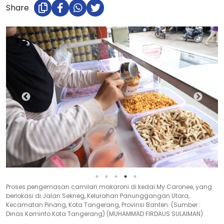
Share
Proses pengemasan camilan makaroni di kedai My Caronee, yang
berlokasi di Jalan Sekneg, Kelurahan Panunggangan Utara,
Kecamatan Pinang, Kota Tangerang, Provinsi Banten. (Sumber :
Dinas Kominfo Kota Tangerang) (MUHAMMAD FIRDAUS SULAIMAN)