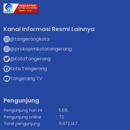
Kanal Informasi Resmi Lainnya
@tangerangkota
@prokopimkotatangerang
@KotaTangerang
Kota Tangerang
Tangerang TV
Pengunjung
Pengunjung hari ini
:
5.515
Pengunjung online
:
72
Total pengunjung
:
9.972.147