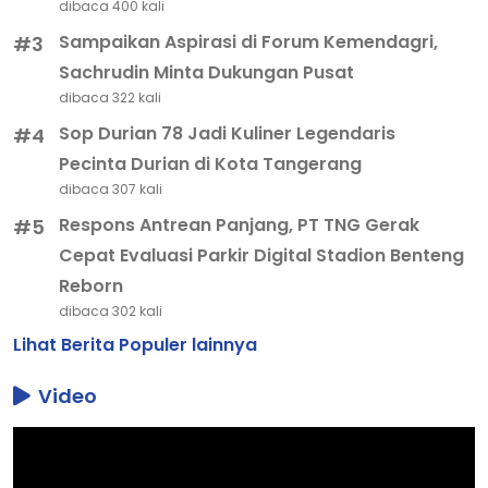
dibaca 400 kali
Sampaikan Aspirasi di Forum Kemendagri,
#3
Sachrudin Minta Dukungan Pusat
dibaca 322 kali
Sop Durian 78 Jadi Kuliner Legendaris
#4
Pecinta Durian di Kota Tangerang
dibaca 307 kali
Respons Antrean Panjang, PT TNG Gerak
#5
Cepat Evaluasi Parkir Digital Stadion Benteng
Reborn
dibaca 302 kali
Lihat Berita Populer lainnya
Video