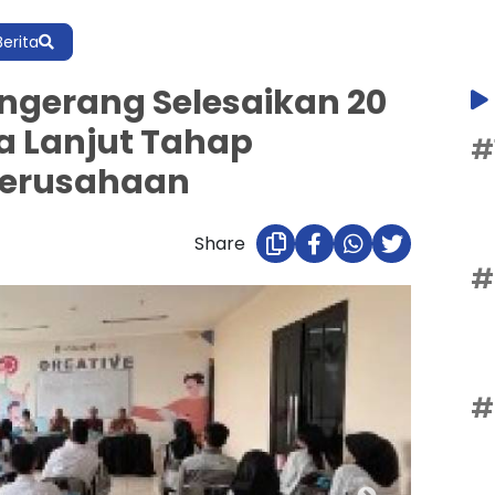
Berita
ngerang Selesaikan 20
a Lanjut Tahap
#
Perusahaan
Share
#
#