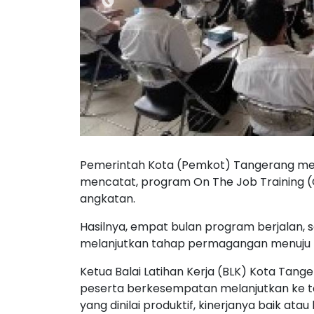
Pemerintah Kota (Pemkot) Tangerang mela
mencatat, program On The Job Training (O
angkatan.
Hasilnya, empat bulan program berjalan,
melanjutkan tahap permagangan menuju p
Ketua Balai Latihan Kerja (BLK) Kota Tang
peserta berkesempatan melanjutkan ke t
yang dinilai produktif, kinerjanya baik at