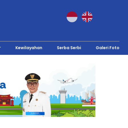
r
Kewilayahan
Serba Serbi
Galeri Foto