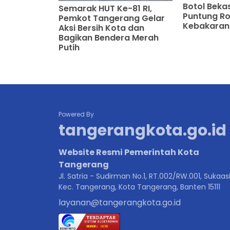
Botol Beka
Semarak HUT Ke-81 RI,
Puntung Ro
Pemkot Tangerang Gelar
Kebakaran
Aksi Bersih Kota dan
Bagikan Bendera Merah
Putih
Powered By
tangerangkota.go.id
Website Resmi Pemerintah Kota
Tangerang
Jl. Satria - Sudirman No.1, RT.002/RW.001, Sukaasi
Kec. Tangerang, Kota Tangerang, Banten 15111
layanan@tangerangkota.go.id