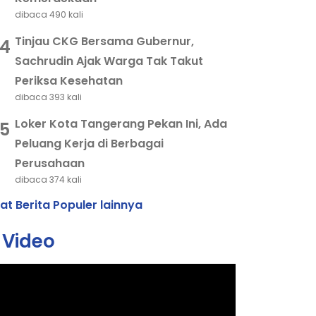
dibaca 490 kali
Tinjau CKG Bersama Gubernur,
4
Sachrudin Ajak Warga Tak Takut
Periksa Kesehatan
dibaca 393 kali
Loker Kota Tangerang Pekan Ini, Ada
5
Peluang Kerja di Berbagai
Perusahaan
dibaca 374 kali
hat Berita Populer lainnya
Video