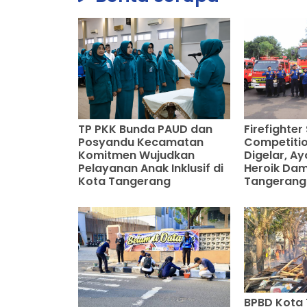
TP PKK Bunda PAUD dan
Firefighter 
Posyandu Kecamatan
Competitio
Komitmen Wujudkan
Digelar, Ay
Pelayanan Anak Inklusif di
Heroik Da
Kota Tangerang
Tangerang
BPBD Kota