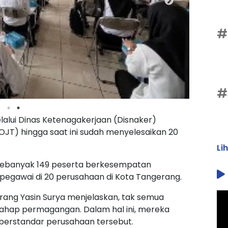
#
#
lui Dinas Ketenagakerjaan (Disnaker)
JT) hingga saat ini sudah menyelesaikan 20
Li
 sebanyak 149 peserta berkesempatan
egawai di 20 perusahaan di Kota Tangerang.
erang Yasin Surya menjelaskan, tak semua
ahap permagangan. Dalam hal ini, mereka
au berstandar perusahaan tersebut.