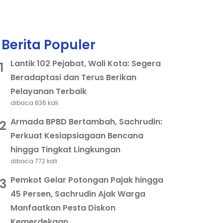
Berita Populer
Lantik 102 Pejabat, Wali Kota: Segera
1
Beradaptasi dan Terus Berikan
Pelayanan Terbaik
dibaca 836 kali
Armada BPBD Bertambah, Sachrudin:
2
Perkuat Kesiapsiagaan Bencana
hingga Tingkat Lingkungan
dibaca 772 kali
Pemkot Gelar Potongan Pajak hingga
3
45 Persen, Sachrudin Ajak Warga
Manfaatkan Pesta Diskon
Kemerdekaan