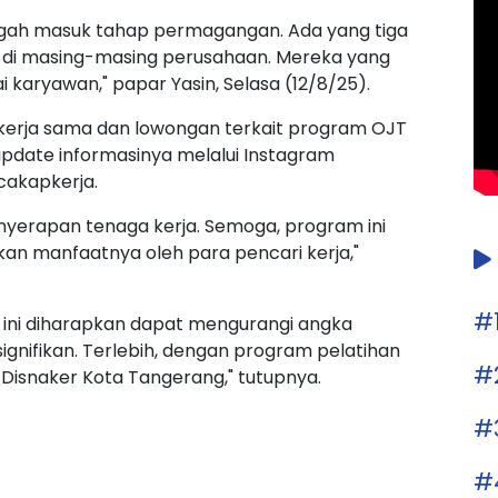
 tengah masuk tahap permagangan. Ada yang tiga
 di masing-masing perusahaan. Mereka yang
 karyawan," papar Yasin, Selasa (12/8/25).
erja sama dan lowongan terkait program OJT
update informasinya melalui Instagram
akapkerja.
penyerapan tenaga kerja. Semoga, program ini
an manfaatnya oleh para pencari kerja,"
#
m ini diharapkan dapat mengurangi angka
gnifikan. Terlebih, dengan program pelatihan
#
 Disnaker Kota Tangerang," tutupnya.
#
#