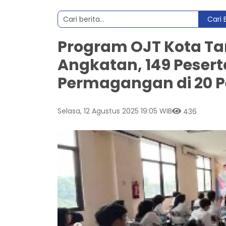
Cari 
Program OJT Kota Ta
Angkatan, 149 Pesert
Permagangan di 20 
Selasa, 12 Agustus 2025 19:05 WIB
436