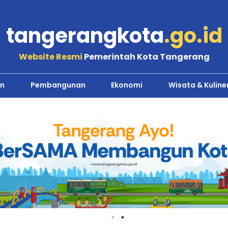
tangerangkota
.go.id
Website Resmi
Pemerintah Kota Tangerang
n
Pembangunan
Ekonomi
Wisata & Kuline