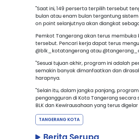
"Saat ini, 149 perserta terpilih tersebut
bulan atau enam bulan tergantung sistem
on point selanjutnya akan diangkat sebagai
Pemkot Tangerang akan terus membuka k
tersebut. Pencari kerja dapat terus meng
@blk_kotatangerang atau @tangerang_c
"Sesuai tujuan akhir, program ini adalah 
semakin banyak dimanfaatkan dan dirasak
harapnya.
"Selain itu, dalam jangka panjang, progra
pengangguran di Kota Tangerang secara si
BLK dan Kewirausahaan yang terus digelar
TANGERANG KOTA
Berita Serupa