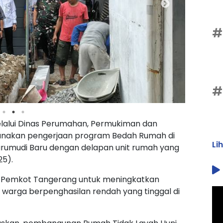
#
#
alui Dinas Perumahan, Permukiman dan
anakan pengerjaan program Bedah Rumah di
Li
Jurumudi Baru dengan delapan unit rumah yang
25).
a Pemkot Tangerang untuk meningkatkan
i warga berpenghasilan rendah yang tinggal di