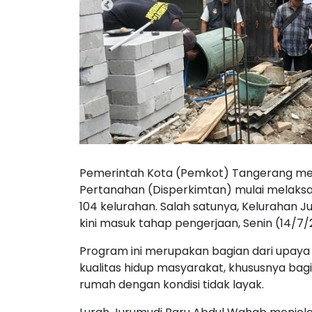
Pemerintah Kota (Pemkot) Tangerang mel
Pertanahan (Disperkimtan) mulai melaks
104 kelurahan. Salah satunya, Kelurahan 
kini masuk tahap pengerjaan, Senin (14/7/
Program ini merupakan bagian dari upay
kualitas hidup masyarakat, khususnya bag
rumah dengan kondisi tidak layak.