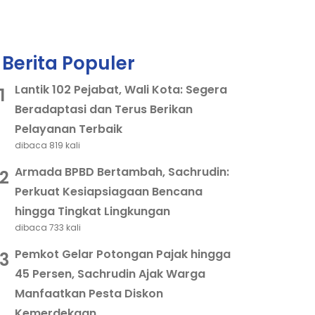
Berita Populer
Lantik 102 Pejabat, Wali Kota: Segera
1
Beradaptasi dan Terus Berikan
Pelayanan Terbaik
dibaca 819 kali
Armada BPBD Bertambah, Sachrudin:
2
Perkuat Kesiapsiagaan Bencana
hingga Tingkat Lingkungan
dibaca 733 kali
Pemkot Gelar Potongan Pajak hingga
3
45 Persen, Sachrudin Ajak Warga
Manfaatkan Pesta Diskon
Kemerdekaan