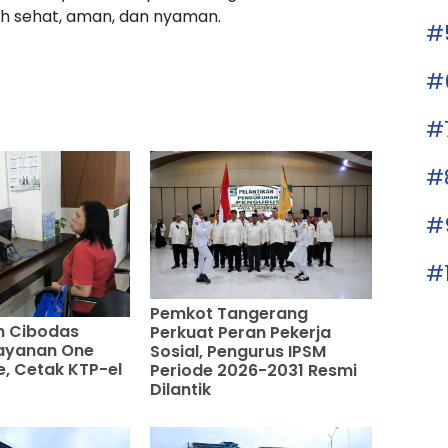
ih sehat, aman, dan nyaman.
#
#
#
#
#
#
Pemkot Tangerang
 Cibodas
Perkuat Peran Pekerja
Layanan One
Sosial, Pengurus IPSM
e, Cetak KTP-el
Periode 2026-2031 Resmi
Dilantik