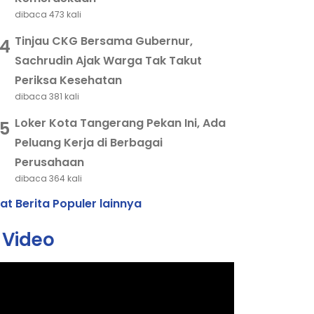
dibaca 473 kali
Tinjau CKG Bersama Gubernur,
4
Sachrudin Ajak Warga Tak Takut
Periksa Kesehatan
dibaca 381 kali
Loker Kota Tangerang Pekan Ini, Ada
5
Peluang Kerja di Berbagai
Perusahaan
dibaca 364 kali
hat Berita Populer lainnya
Video