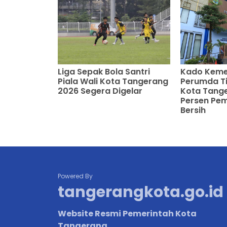
Liga Sepak Bola Santri
Kado Keme
Piala Wali Kota Tangerang
Perumda Ti
2026 Segera Digelar
Kota Tange
Persen Pe
Bersih
Powered By
tangerangkota.go.id
Website Resmi Pemerintah Kota
Tangerang