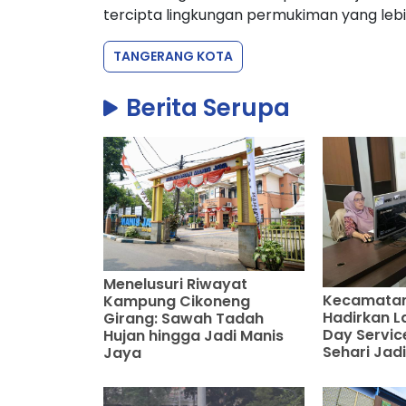
tercipta lingkungan permukiman yang leb
TANGERANG KOTA
Berita Serupa
Menelusuri Riwayat
Kecamatan
Kampung Cikoneng
Hadirkan 
Girang: Sawah Tadah
Day Servic
Hujan hingga Jadi Manis
Sehari Jadi
Jaya