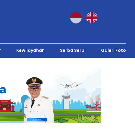
r
Kewilayahan
Serba Serbi
Galeri Foto