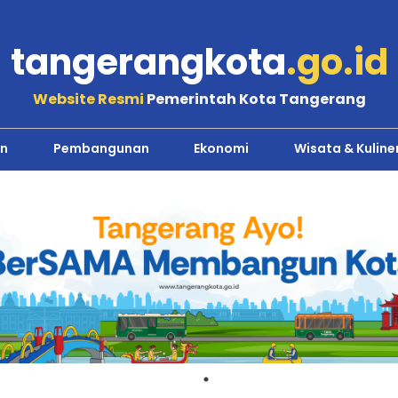
tangerangkota
.go.id
Website Resmi
Pemerintah Kota Tangerang
n
Pembangunan
Ekonomi
Wisata & Kuline