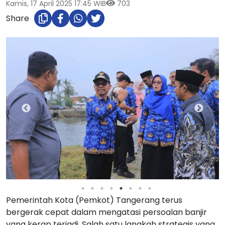
Kamis, 17 April 2025 17:45 WIB
703
Share
Pemerintah Kota (Pemkot) Tangerang terus
bergerak cepat dalam mengatasi persoalan banjir
yang kerap terjadi. Salah satu langkah strategis yang