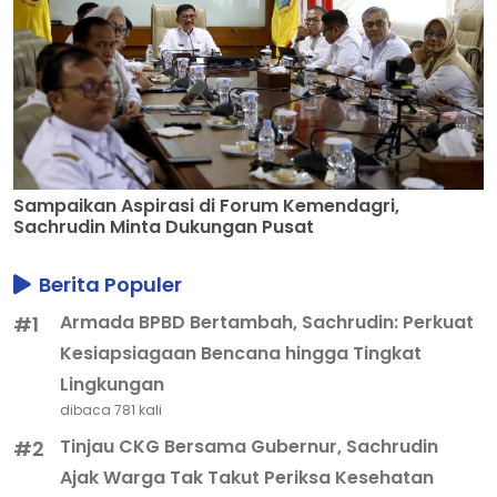
Sampaikan Aspirasi di Forum Kemendagri,
Sachrudin Minta Dukungan Pusat
Berita Populer
Armada BPBD Bertambah, Sachrudin: Perkuat
#1
Kesiapsiagaan Bencana hingga Tingkat
Lingkungan
dibaca 781 kali
Tinjau CKG Bersama Gubernur, Sachrudin
#2
Ajak Warga Tak Takut Periksa Kesehatan