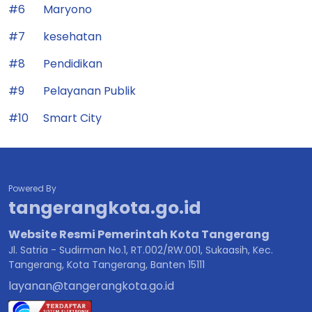
#6
Maryono
#7
kesehatan
#8
Pendidikan
#9
Pelayanan Publik
#10
Smart City
Powered By
tangerangkota.go.id
Website Resmi Pemerintah Kota Tangerang
Jl. Satria - Sudirman No.1, RT.002/RW.001, Sukaasih, Kec.
Tangerang, Kota Tangerang, Banten 15111
layanan@tangerangkota.go.id