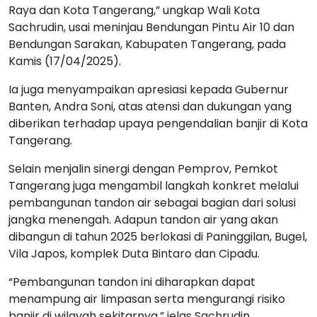
Raya dan Kota Tangerang,” ungkap Wali Kota
Sachrudin, usai meninjau Bendungan Pintu Air 10 dan
Bendungan Sarakan, Kabupaten Tangerang, pada
Kamis (17/04/2025).
Ia juga menyampaikan apresiasi kepada Gubernur
Banten, Andra Soni, atas atensi dan dukungan yang
diberikan terhadap upaya pengendalian banjir di Kota
Tangerang.
Selain menjalin sinergi dengan Pemprov, Pemkot
Tangerang juga mengambil langkah konkret melalui
pembangunan tandon air sebagai bagian dari solusi
jangka menengah. Adapun tandon air yang akan
dibangun di tahun 2025 berlokasi di Paninggilan, Bugel,
Vila Japos, komplek Duta Bintaro dan Cipadu.
“Pembangunan tandon ini diharapkan dapat
menampung air limpasan serta mengurangi risiko
banjir di wilayah sekitarnya,” jelas Sachrudin.