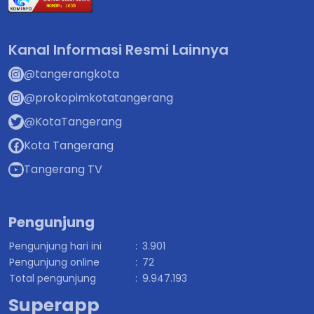
Kanal Informasi Resmi Lainnya
@tangerangkota
@prokopimkotatangerang
@KotaTangerang
Kota Tangerang
Tangerang TV
Pengunjung
Pengunjung hari ini
:
3.901
Pengunjung online
:
72
Total pengunjung
:
9.947.193
Superapp