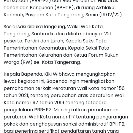
Perkotaan (PBB-P2) dan Bea Perolehan Hak atas
Tanah dan Bangunan (BPHTB), di ruang Akhlakul
Karimah, Puspem Kota Tangerang, Senin (19/12/22).
Sosialisasi dibuka langsung, Wakil Wali Kota
Tangerang, Sachrudin dan diikuti sebanyak 221
peserta. Terdiri dari Lurah, Kepala Seksi Tata
Pemerintahan Kecamatan, Kepala Seksi Tata
Pemerintahan Kelurahan dan Ketua Forum Rukun
Warga (RW) se-Kota Tangerang.
Kepala Bapenda, Kiki Wibhawa mengungkapkan
lewat kegiatan ini, Bapenda ingin meningkatkan
pemahaman terkait Peraturan Wali Kota nomor 156
tahun 2021, tentang perubahan atas peraturan Wali
Kota nomor 97 tahun 2019 tentang tatacara
pengelolaan PBB-P2. Meningkatkan pemahaman
peraturan Wali Kota nomor 117 tentang pengurangan
pokok dan penghapusan sanksi administratif BPHTB,
bagi penerima sertifikat pendaftaran tanah yang