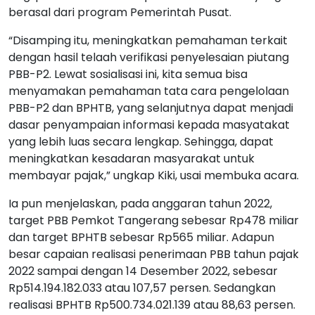
berasal dari program Pemerintah Pusat.
“Disamping itu, meningkatkan pemahaman terkait
dengan hasil telaah verifikasi penyelesaian piutang
PBB-P2. Lewat sosialisasi ini, kita semua bisa
menyamakan pemahaman tata cara pengelolaan
PBB-P2 dan BPHTB, yang selanjutnya dapat menjadi
dasar penyampaian informasi kepada masyatakat
yang lebih luas secara lengkap. Sehingga, dapat
meningkatkan kesadaran masyarakat untuk
membayar pajak,” ungkap Kiki, usai membuka acara.
Ia pun menjelaskan, pada anggaran tahun 2022,
target PBB Pemkot Tangerang sebesar Rp478 miliar
dan target BPHTB sebesar Rp565 miliar. Adapun
besar capaian realisasi penerimaan PBB tahun pajak
2022 sampai dengan 14 Desember 2022, sebesar
Rp514.194.182.033 atau 107,57 persen. Sedangkan
realisasi BPHTB Rp500.734.021.139 atau 88,63 persen.