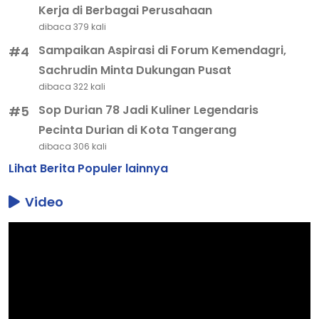
Kerja di Berbagai Perusahaan
dibaca 379 kali
Sampaikan Aspirasi di Forum Kemendagri,
#4
Sachrudin Minta Dukungan Pusat
dibaca 322 kali
Sop Durian 78 Jadi Kuliner Legendaris
#5
Pecinta Durian di Kota Tangerang
dibaca 306 kali
Lihat Berita Populer lainnya
Video