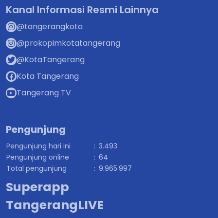
Kanal Informasi Resmi Lainnya
@tangerangkota
@prokopimkotatangerang
@KotaTangerang
Kota Tangerang
Tangerang TV
Pengunjung
Pengunjung hari ini
:
3.493
Pengunjung online
:
64
Total pengunjung
:
9.965.997
Superapp
TangerangLIVE