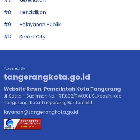
#7
kesehatan
#8
Pendidikan
#9
Pelayanan Publik
#10
Smart City
Powered By
tangerangkota.go.id
Website Resmi Pemerintah Kota Tangerang
Jl. Satria - Sudirman No.1, RT.002/RW.001, Sukaasih, Kec.
Tangerang, Kota Tangerang, Banten 15111
layanan@tangerangkota.go.id