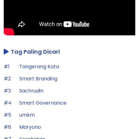
Tag Paling Dicari
#1
Tangerang Kota
#2
Smart Branding
#3
Sachrudin
#4
Smart Governance
#5
umkm
#6
Maryono