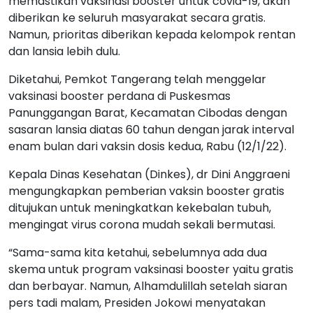
memastikan vaksinasi booster untuk covid-19, akan
diberikan ke seluruh masyarakat secara gratis.
Namun, prioritas diberikan kepada kelompok rentan
dan lansia lebih dulu.
Diketahui, Pemkot Tangerang telah menggelar
vaksinasi booster perdana di Puskesmas
Panunggangan Barat, Kecamatan Cibodas dengan
sasaran lansia diatas 60 tahun dengan jarak interval
enam bulan dari vaksin dosis kedua, Rabu (12/1/22).
Kepala Dinas Kesehatan (Dinkes), dr Dini Anggraeni
mengungkapkan pemberian vaksin booster gratis
ditujukan untuk meningkatkan kekebalan tubuh,
mengingat virus corona mudah sekali bermutasi.
“Sama-sama kita ketahui, sebelumnya ada dua
skema untuk program vaksinasi booster yaitu gratis
dan berbayar. Namun, Alhamdulillah setelah siaran
pers tadi malam, Presiden Jokowi menyatakan