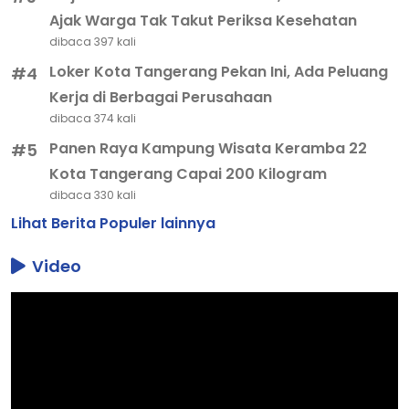
Ajak Warga Tak Takut Periksa Kesehatan
dibaca 397 kali
Loker Kota Tangerang Pekan Ini, Ada Peluang
#4
Kerja di Berbagai Perusahaan
dibaca 374 kali
Panen Raya Kampung Wisata Keramba 22
#5
Kota Tangerang Capai 200 Kilogram
dibaca 330 kali
Lihat Berita Populer lainnya
Video