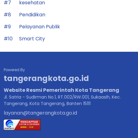
#7
kesehatan
#8
Pendidikan
#9
Pelayanan Publik
#10
Smart City
Powered By
tangerangkota.go.id
Website Resmi Pemerintah Kota Tangerang
Jl. Satria - Sudirman No.1, RT.002/RW.001, Sukaasih, Kec.
Tangerang, Kota Tangerang, Banten 15111
layanan@tangerangkota.go.id