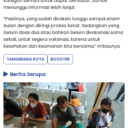
kategori lainnya untuk dapat bersabar, sambil
menunggu informasi lebih lanjut.
“Pastinya, yang sudah divaksin tunggu sampai enam
bulan dengan diiringi prokes ketat. Sedangkan yang
belum dosis dua atau bahkan belum divaksinasi sama
sekali, untuk segera vaksinasi, karena untuk
kesehatan dan keamanan kita bersama,” imbaunya.
TANGERANG KOTA
BOOSTER
Berita Serupa