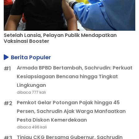
Setelah Lansia, Pelayan Publik Mendapatkan
Vaksinasi Booster
Berita Populer
Armada BPBD Bertambah, Sachrudin: Perkuat
#1
Kesiapsiagaan Bencana hingga Tingkat
Lingkungan
dibaca 777 kali
Pemkot Gelar Potongan Pajak hingga 45
#2
Persen, Sachrudin Ajak Warga Manfaatkan
Pesta Diskon Kemerdekaan
dibaca 496 kali
Tinjau CKG Bersama Gubernur, Sachrudin
#3