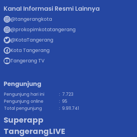
Kanal Informasi Resmi Lainnya
@tangerangkota
@prokopimkotatangerang
@KotaTangerang
Kota Tangerang
Tangerang TV
Pengunjung
Pengunjung hari ini
:
7.723
Pengunjung online
:
95
Total pengunjung
:
9.911.741
Superapp
TangerangLIVE