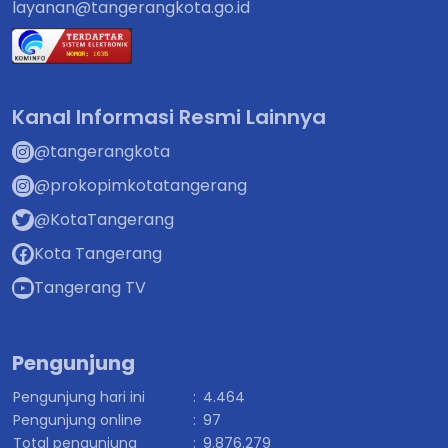
layanan@tangerangkota.go.id
Kanal Informasi Resmi Lainnya
@tangerangkota
@prokopimkotatangerang
@KotaTangerang
Kota Tangerang
Tangerang TV
Pengunjung
Pengunjung hari ini
:
4.464
Pengunjung online
:
97
Total pengunjung
:
9.876.279