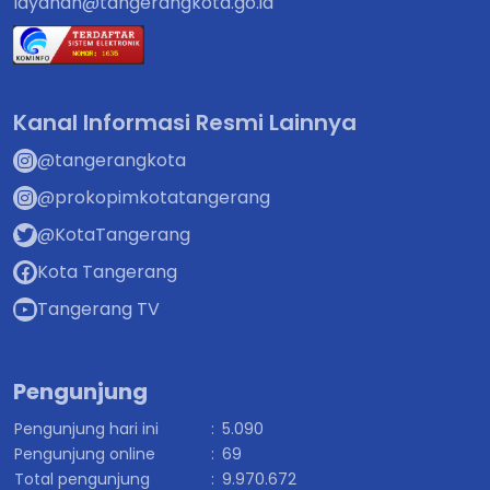
layanan@tangerangkota.go.id
Kanal Informasi Resmi Lainnya
@tangerangkota
@prokopimkotatangerang
@KotaTangerang
Kota Tangerang
Tangerang TV
Pengunjung
Pengunjung hari ini
:
5.090
Pengunjung online
:
69
Total pengunjung
:
9.970.672