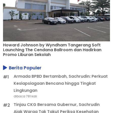
Howard Johnson by Wyndham Tangerang Soft
Launching The Cendana Ballroom dan Hadirkan
Promo Liburan Sekolah
Berita Populer
Armada BPBD Bertambah, Sachrudin: Perkuat
#1
Kesiapsiagaan Bencana hingga Tingkat
Lingkungan
dibaca 781 kali
Tinjau CKG Bersama Gubernur, Sachrudin
#2
Ajak Warga Tak Takut Periksa Kesehatan