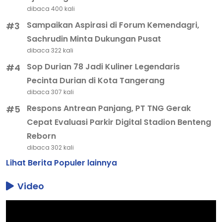
dibaca 400 kali
Sampaikan Aspirasi di Forum Kemendagri,
#3
Sachrudin Minta Dukungan Pusat
dibaca 322 kali
Sop Durian 78 Jadi Kuliner Legendaris
#4
Pecinta Durian di Kota Tangerang
dibaca 307 kali
Respons Antrean Panjang, PT TNG Gerak
#5
Cepat Evaluasi Parkir Digital Stadion Benteng
Reborn
dibaca 302 kali
Lihat Berita Populer lainnya
Video