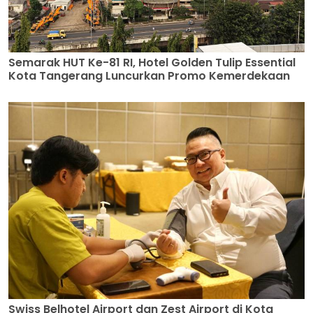
Semarak HUT Ke-81 RI, Hotel Golden Tulip Essential
Kota Tangerang Luncurkan Promo Kemerdekaan
Swiss Belhotel Airport dan Zest Airport di Kota