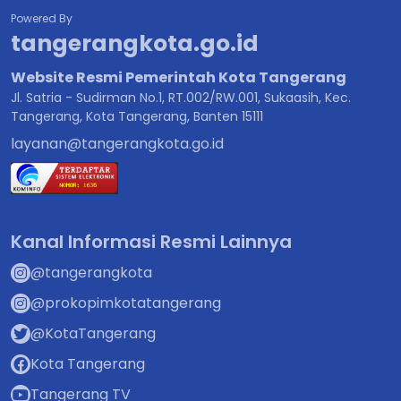
Powered By
tangerangkota.go.id
Website Resmi Pemerintah Kota Tangerang
Jl. Satria - Sudirman No.1, RT.002/RW.001, Sukaasih, Kec.
Tangerang, Kota Tangerang, Banten 15111
layanan@tangerangkota.go.id
Kanal Informasi Resmi Lainnya
@tangerangkota
@prokopimkotatangerang
@KotaTangerang
Kota Tangerang
Tangerang TV