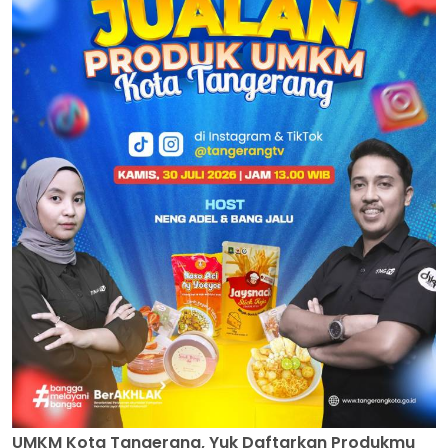
UMKM Kota Tangerang, Yuk Daftarkan Produkmu