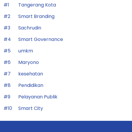
#1
Tangerang Kota
#2
Smart Branding
#3
Sachrudin
#4
Smart Governance
#5
umkm
#6
Maryono
#7
kesehatan
#8
Pendidikan
#9
Pelayanan Publik
#10
Smart City