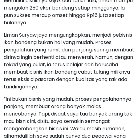
Memulai bisnisnya sejak dua tahun lalu, Liman mampu
mengolah 250 ekor bandeng setiap minggunya. Ia
pun sukses meraup omset hingga Rp16 juta setiap
bulannya.
Liman Suryawijaya mengungkapkan, menjadi pebisnis
ikan bandeng bukan hal yang mudah. Proses
pengolahan yang rumit dan panjang, sering membuat
dirinya ingin berhenti atau menyerah. Namun, dengan
tekad yang bulat, ia terus belajar dan berusaha
membuat bisnis ikan bandeng cabut tulang miliknya
terus eksis dipasaran dengan kualitas yang tak ada
tandingannya.
“Ini bukan bisnis yang mudah, proses pengolahannya
panjang, membuat orang banyak malas
mencobanya. Tapi, disaat saya tau banyak orang tak
mau bisnis ini, disitu saya semakin semangat
mengembangkan bisnis ini. Walau masih rumahan,
alhamdulillah saya sudah punya dua pegawai yang