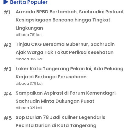
Berita Populer
Armada BPBD Bertambah, Sachrudin: Perkuat
#1
Kesiapsiagaan Bencana hingga Tingkat
Lingkungan
dibaca 781 kali
Tinjau CKG Bersama Gubernur, Sachrudin
#2
Ajak Warga Tak Takut Periksa Kesehatan
dibaca 399 kali
Loker Kota Tangerang Pekan Ini, Ada Peluang
#3
Kerja di Berbagai Perusahaan
dibaca 379 kali
Sampaikan Aspirasi di Forum Kemendagri,
#4
Sachrudin Minta Dukungan Pusat
dibaca 321 kali
Sop Durian 78 Jadi Kuliner Legendaris
#5
Pecinta Durian di Kota Tangerang