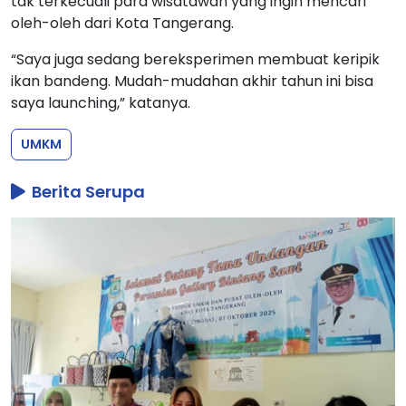
tak terkecuali para wisatawan yang ingin mencari
oleh-oleh dari Kota Tangerang.
“Saya juga sedang bereksperimen membuat keripik
ikan bandeng. Mudah-mudahan akhir tahun ini bisa
saya launching,” katanya.
UMKM
Berita Serupa