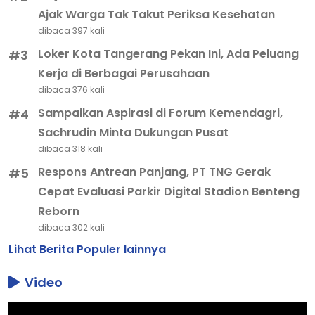
Ajak Warga Tak Takut Periksa Kesehatan
dibaca 397 kali
Loker Kota Tangerang Pekan Ini, Ada Peluang
#3
Kerja di Berbagai Perusahaan
dibaca 376 kali
Sampaikan Aspirasi di Forum Kemendagri,
#4
Sachrudin Minta Dukungan Pusat
dibaca 318 kali
Respons Antrean Panjang, PT TNG Gerak
#5
Cepat Evaluasi Parkir Digital Stadion Benteng
Reborn
dibaca 302 kali
Lihat Berita Populer lainnya
Video