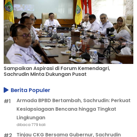
Sampaikan Aspirasi di Forum Kemendagri,
Sachrudin Minta Dukungan Pusat
Berita Populer
Armada BPBD Bertambah, Sachrudin: Perkuat
#1
Kesiapsiagaan Bencana hingga Tingkat
Lingkungan
dibaca 779 kali
Tinjau CKG Bersama Gubernur, Sachrudin
#2