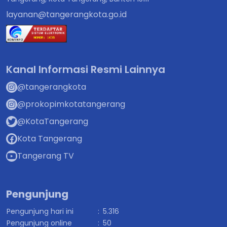
layanan@tangerangkota.go.id
Kanal Informasi Resmi Lainnya
@tangerangkota
@prokopimkotatangerang
@KotaTangerang
Kota Tangerang
Tangerang TV
Pengunjung
Pengunjung hari ini
:
5.316
Pengunjung online
:
50