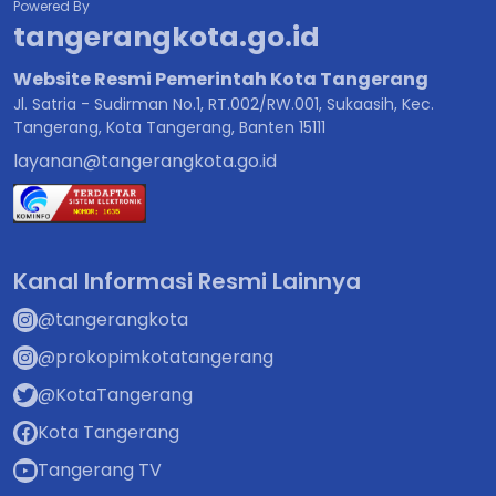
Powered By
tangerangkota.go.id
Website Resmi Pemerintah Kota Tangerang
Jl. Satria - Sudirman No.1, RT.002/RW.001, Sukaasih, Kec.
Tangerang, Kota Tangerang, Banten 15111
layanan@tangerangkota.go.id
Kanal Informasi Resmi Lainnya
@tangerangkota
@prokopimkotatangerang
@KotaTangerang
Kota Tangerang
Tangerang TV