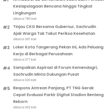
Kesiapsiagaan Bencana hingga Tingkat
Lingkungan
dibaca 780 kali
Tinjau CKG Bersama Gubernur, Sachrudin
#2
Ajak Warga Tak Takut Periksa Kesehatan
dibaca 397 kali
Loker Kota Tangerang Pekan Ini, Ada Peluang
#3
Kerja di Berbagai Perusahaan
dibaca 377 kali
Sampaikan Aspirasi di Forum Kemendagri,
#4
Sachrudin Minta Dukungan Pusat
dibaca 320 kali
Respons Antrean Panjang, PT TNG Gerak
#5
Cepat Evaluasi Parkir Digital Stadion Benteng
Reborn
dibaca 302 kali