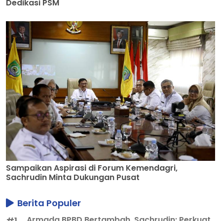
Dedikasi PSM
Sampaikan Aspirasi di Forum Kemendagri,
Sachrudin Minta Dukungan Pusat
Berita Populer
Armada BPBD Bertambah, Sachrudin: Perkuat
#1