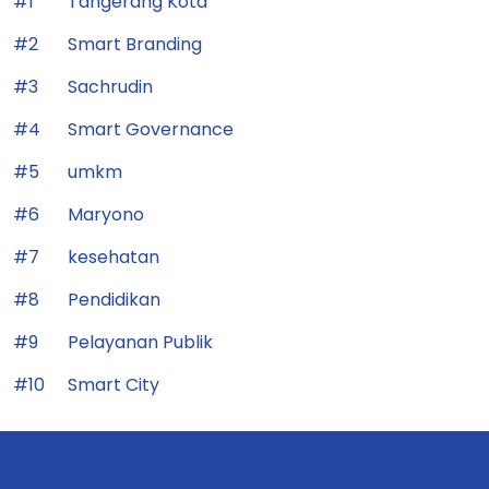
#1
Tangerang Kota
#2
Smart Branding
#3
Sachrudin
#4
Smart Governance
#5
umkm
#6
Maryono
#7
kesehatan
#8
Pendidikan
#9
Pelayanan Publik
#10
Smart City