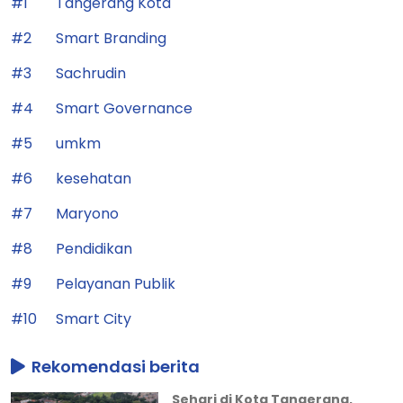
#1
Tangerang Kota
#2
Smart Branding
#3
Sachrudin
#4
Smart Governance
#5
umkm
#6
kesehatan
#7
Maryono
#8
Pendidikan
#9
Pelayanan Publik
#10
Smart City
Rekomendasi berita
Sehari di Kota Tangerang,