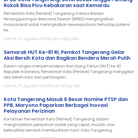
Rokok Bisa Picu Kebakaran saat Kemarau
Pemerintah Kota (Pemkot) Tangerang melalui Badan
Penanggulangan Bencana Daerah (BPBD) mengingatkan
masyarakat untuk meningkatkan kewaspadaan terhadap potensi
ke...
Jumat, 07 Agustus 2026
|
1 jam yang lalu
Semarak HUT Ke-81 RI, Pemkot Tangerang Gelar
Aksi Bersih Kota dan Bagikan Bendera Merah Putih
Dalam rangka menyemarakkan Hari Ulang Tahun (HUT) ke-81
Republik Indonesia, Pemerintah Kota (Pemkot) Tangerang menggelar
aksi bersih kota dan pembagian...
Jumat, 07 Agustus 2026
|
3 jam yang lalu
Kota Tangerang Masuk 6 Besar Nomine PTSP dan
PPB, Maryono Paparkan Berbagai Inovasi
Pelayanan Perizinan
Komitmen Pemerintah Kota (Pemkot) Tangerang dalam
menghadirkan pelayanan publik yang cepat, mudah, dan
berkualitas kembali membuahkan hasil. Kota Tangerang...