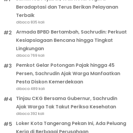
Beradaptasi dan Terus Berikan Pelayanan
Terbaik
dibaca 835 kali
Armada BPBD Bertambah, Sachrudin: Perkuat
#2
Kesiapsiagaan Bencana hingga Tingkat
Lingkungan
dibaca 769 kali
Pemkot Gelar Potongan Pajak hingga 45
#3
Persen, Sachrudin Ajak Warga Manfaatkan
Pesta Diskon Kemerdekaan
dibaca 489 kali
Tinjau CKG Bersama Gubernur, Sachrudin
#4
Ajak Warga Tak Takut Periksa Kesehatan
dibaca 392 kali
Loker Kota Tangerang Pekan Ini, Ada Peluang
#5
Kerja di Berbagai Perusahaan