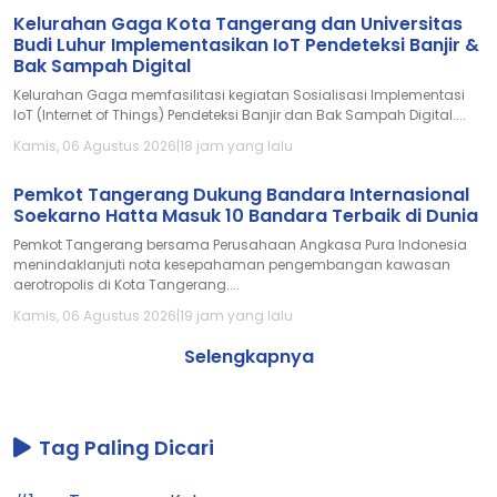
Kelurahan Gaga Kota Tangerang dan Universitas
Budi Luhur Implementasikan IoT Pendeteksi Banjir &
Bak Sampah Digital
Kelurahan Gaga memfasilitasi kegiatan Sosialisasi Implementasi
IoT (Internet of Things) Pendeteksi Banjir dan Bak Sampah Digital....
Kamis, 06 Agustus 2026
|
18 jam yang lalu
Pemkot Tangerang Dukung Bandara Internasional
Soekarno Hatta Masuk 10 Bandara Terbaik di Dunia
Pemkot Tangerang bersama Perusahaan Angkasa Pura Indonesia
menindaklanjuti nota kesepahaman pengembangan kawasan
aerotropolis di Kota Tangerang....
Kamis, 06 Agustus 2026
|
19 jam yang lalu
Selengkapnya
Tag Paling Dicari