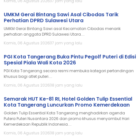
Kamis, 06 Agustus 2026
|
17 jam yang lalu
UMKM Gerai Bintang Sawi Asal Cibodas Tarik
Perhatian DPRD Sulawesi Utara
UMKM Gerai Bintang Sawi asal Kecamatan Cibodas menarik
perhatian anggota DPRD Sulawesi Utara....
Kamis, 06 Agustus 2026
|
17 jam yang lalu
PGI Kota Tangerang Buka Pintu Pegolf Puteri di Edisi
Spesial Piala Wali Kota 2026
PGI Kota Tangerang secara resmi membuka kategori pertandingan
khusus bagi atlet puteri....
Kamis, 06 Agustus 2026
|
18 jam yang lalu
Semarak HUT Ke-81 RI, Hotel Golden Tulip Essential
Kota Tangerang Luncurkan Promo Kemerdekaan
Golden Tulip Essential Kota Tangerang menghadirkan agenda
Putera Puteri Nusantara 2026 dan promo khusus menyambut Hari
Kemerdekaan Republik Indonesia....
Kamis, 06 Agustus 2026
|
18 jam yang lalu