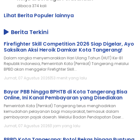
dibaca 374 kali
Lihat Berita Populer lainnya
Berita Terkini
Firefighter Skill Competition 2026 Siap Digelar, Ayo
Saksikan Aksi Heroik Damkar Kota Tangerang!
Dalam rangka menyemarakkan Hari Ulang Tahun (HUT) Ke-81
Republik Indonesia, Pemerintah Kota (Pemkot) Tangerang melalui
BPBD akan menggelar Firefighter Skill...
Jumat, 07 Agustus 2026
|
53 menit yang lalu
Bayar PBB hingga BPHTB di Kota Tangerang Bisa
Online, Ini Kanal Pembayaran yang Disediakan
Pemerintah Kota (Pemkot) Tangerang terus menghadirkan
kemudahan pelayanan bagi masyarakat, termasuk dalam
pembayaran pajak daerah. Melalui Badan Pendapatan Daer...
Jumat, 07 Agustus 2026
|
1 jam yang lalu
BPBD Kota Tangerang: Botol Bekas hingga Puntung