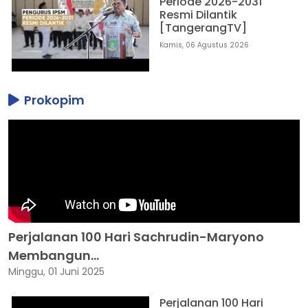
Periode 2026-2031
Resmi Dilantik
[TangerangTV]
Kamis, 06 Agustus 2026
Prokopim
Perjalanan 100 Hari Sachrudin-Maryono
Membangun...
Minggu, 01 Juni 2025
Perjalanan 100 Hari