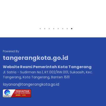
Powered By
tangerangkota.go.id
Website Resmi Pemerintah Kota Tangerang
Jl. Satria - Sudirman No.1, RT.002/RW.001, Sukaasih, Kec.
Tangerang, Kota Tangerang, Banten 15111
layanan@tangerangkota.go.id