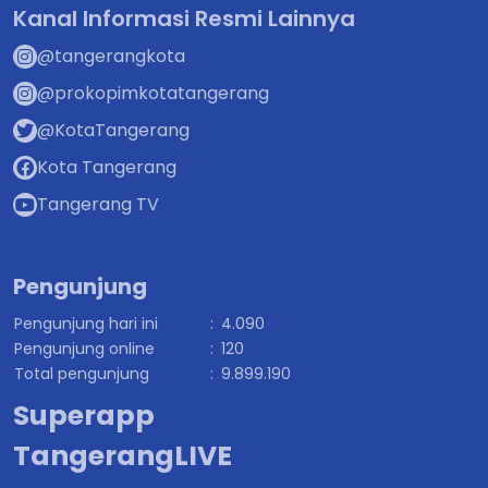
Kanal Informasi Resmi Lainnya
@tangerangkota
@prokopimkotatangerang
@KotaTangerang
Kota Tangerang
Tangerang TV
Pengunjung
Pengunjung hari ini
:
4.090
Pengunjung online
:
120
Total pengunjung
:
9.899.190
Superapp
TangerangLIVE