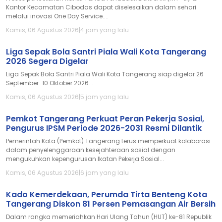
Kantor Kecamatan Cibodas dapat diselesaikan dalam sehari
melalui inovasi One Day Service....
Kamis, 06 Agustus 2026
|
4 jam yang lalu
Liga Sepak Bola Santri Piala Wali Kota Tangerang
2026 Segera Digelar
Liga Sepak Bola Santri Piala Wali Kota Tangerang siap digelar 26
September-10 Oktober 2026....
Kamis, 06 Agustus 2026
|
5 jam yang lalu
Pemkot Tangerang Perkuat Peran Pekerja Sosial,
Pengurus IPSM Periode 2026-2031 Resmi Dilantik
Pemerintah Kota (Pemkot) Tangerang terus memperkuat kolaborasi
dalam penyelenggaraan kesejahteraan sosial dengan
mengukuhkan kepengurusan Ikatan Pekerja Sosial...
Kamis, 06 Agustus 2026
|
6 jam yang lalu
Kado Kemerdekaan, Perumda Tirta Benteng Kota
Tangerang Diskon 81 Persen Pemasangan Air Bersih
Dalam rangka memeriahkan Hari Ulang Tahun (HUT) ke-81 Republik