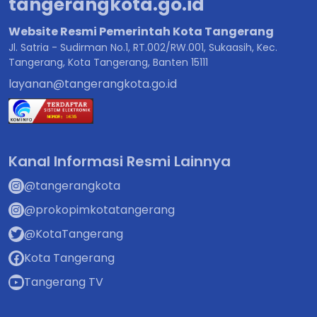
tangerangkota.go.id
Website Resmi Pemerintah Kota Tangerang
Jl. Satria - Sudirman No.1, RT.002/RW.001, Sukaasih, Kec.
Tangerang, Kota Tangerang, Banten 15111
layanan@tangerangkota.go.id
Kanal Informasi Resmi Lainnya
@tangerangkota
@prokopimkotatangerang
@KotaTangerang
Kota Tangerang
Tangerang TV