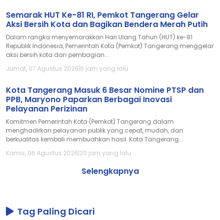
Semarak HUT Ke-81 RI, Pemkot Tangerang Gelar
Aksi Bersih Kota dan Bagikan Bendera Merah Putih
Dalam rangka menyemarakkan Hari Ulang Tahun (HUT) ke-81
Republik Indonesia, Pemerintah Kota (Pemkot) Tangerang menggelar
aksi bersih kota dan pembagian...
Jumat, 07 Agustus 2026
|
6 jam yang lalu
Kota Tangerang Masuk 6 Besar Nomine PTSP dan
PPB, Maryono Paparkan Berbagai Inovasi
Pelayanan Perizinan
Komitmen Pemerintah Kota (Pemkot) Tangerang dalam
menghadirkan pelayanan publik yang cepat, mudah, dan
berkualitas kembali membuahkan hasil. Kota Tangerang...
Kamis, 06 Agustus 2026
|
20 jam yang lalu
Selengkapnya
Tag Paling Dicari