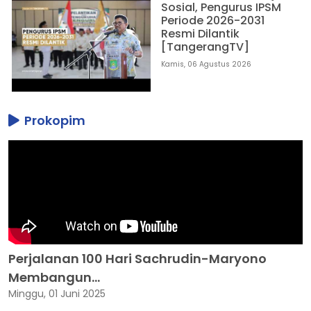
Sosial, Pengurus IPSM
Periode 2026-2031
Resmi Dilantik
[TangerangTV]
Kamis, 06 Agustus 2026
Prokopim
Perjalanan 100 Hari Sachrudin-Maryono
Membangun...
Minggu, 01 Juni 2025