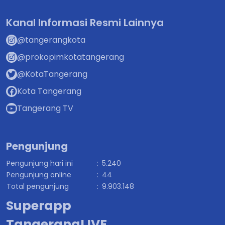
Kanal Informasi Resmi Lainnya
@tangerangkota
@prokopimkotatangerang
@KotaTangerang
Kota Tangerang
Tangerang TV
Pengunjung
Pengunjung hari ini
:
5.240
Pengunjung online
:
44
Total pengunjung
:
9.903.148
Superapp
TangerangLIVE