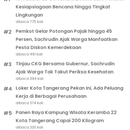
Kesiapsiagaan Bencana hingga Tingkat
Lingkungan
dibaca 775 kali
Pemkot Gelar Potongan Pajak hingga 45
#2
Persen, Sachrudin Ajak Warga Manfaatkan
Pesta Diskon Kemerdekaan
dibaca 491 kali
Tinjau CKG Bersama Gubernur, Sachrudin
#3
Ajak Warga Tak Takut Periksa Kesehatan
dibaca 394 kali
Loker Kota Tangerang Pekan Ini, Ada Peluang
#4
Kerja di Berbagai Perusahaan
dibaca 374 kali
Panen Raya Kampung Wisata Keramba 22
#5
Kota Tangerang Capai 200 Kilogram
dibaca 330 kali