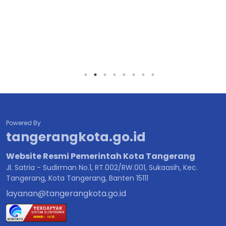
Powered By
tangerangkota.go.id
Website Resmi Pemerintah Kota Tangerang
Jl. Satria - Sudirman No.1, RT.002/RW.001, Sukaasih, Kec.
Tangerang, Kota Tangerang, Banten 15111
layanan@tangerangkota.go.id