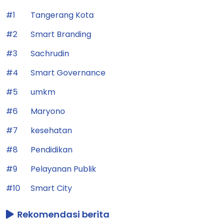
#1
Tangerang Kota
#2
Smart Branding
#3
Sachrudin
#4
Smart Governance
#5
umkm
#6
Maryono
#7
kesehatan
#8
Pendidikan
#9
Pelayanan Publik
#10
Smart City
Rekomendasi berita