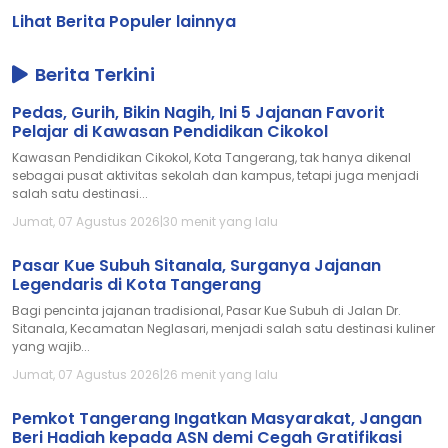
Lihat Berita Populer lainnya
Berita Terkini
Pedas, Gurih, Bikin Nagih, Ini 5 Jajanan Favorit
Pelajar di Kawasan Pendidikan Cikokol
Kawasan Pendidikan Cikokol, Kota Tangerang, tak hanya dikenal
sebagai pusat aktivitas sekolah dan kampus, tetapi juga menjadi
salah satu destinasi...
Jumat, 07 Agustus 2026
|
30 menit yang lalu
Pasar Kue Subuh Sitanala, Surganya Jajanan
Legendaris di Kota Tangerang
Bagi pencinta jajanan tradisional, Pasar Kue Subuh di Jalan Dr.
Sitanala, Kecamatan Neglasari, menjadi salah satu destinasi kuliner
yang wajib...
Jumat, 07 Agustus 2026
|
26 menit yang lalu
Pemkot Tangerang Ingatkan Masyarakat, Jangan
Beri Hadiah kepada ASN demi Cegah Gratifikasi