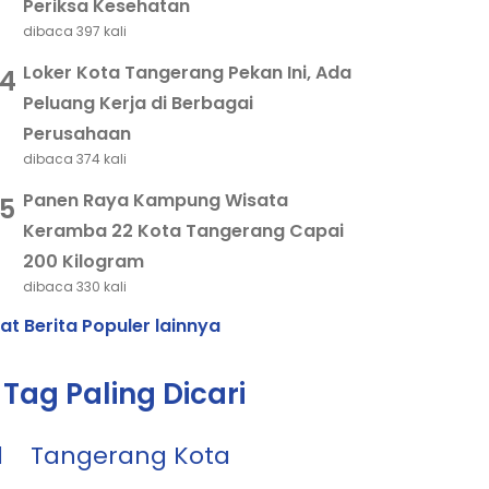
Periksa Kesehatan
dibaca 397 kali
Loker Kota Tangerang Pekan Ini, Ada
4
Peluang Kerja di Berbagai
Perusahaan
dibaca 374 kali
Panen Raya Kampung Wisata
5
Keramba 22 Kota Tangerang Capai
200 Kilogram
dibaca 330 kali
hat Berita Populer lainnya
Tag Paling Dicari
1
Tangerang Kota