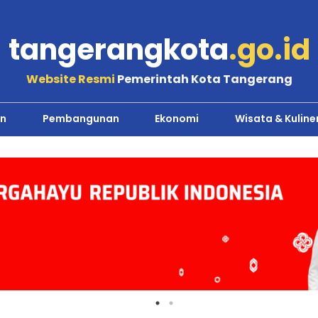
tangerangkota
.go.id
Website Resmi
Pemerintah Kota Tangerang
n
Pembangunan
Ekonomi
Wisata & Kuline