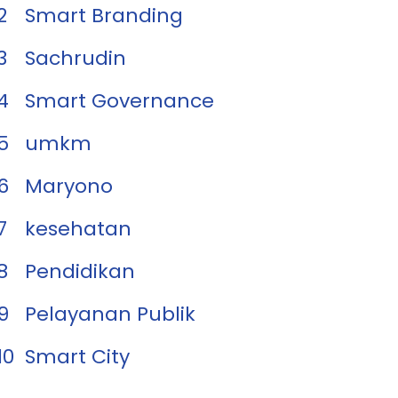
2
Smart Branding
3
Sachrudin
4
Smart Governance
5
umkm
6
Maryono
7
kesehatan
8
Pendidikan
9
Pelayanan Publik
10
Smart City